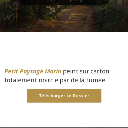
Petit Paysage Marin
peint sur carton
totalement noircie par de la fumée
Télécharger Le Dossier