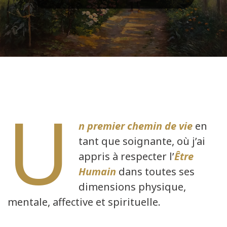
U
n premier chemin de vie
en
tant que soignante, où j’ai
appris à respecter l’
Être
Humain
dans toutes ses
dimensions physique,
mentale, affective et spirituelle.