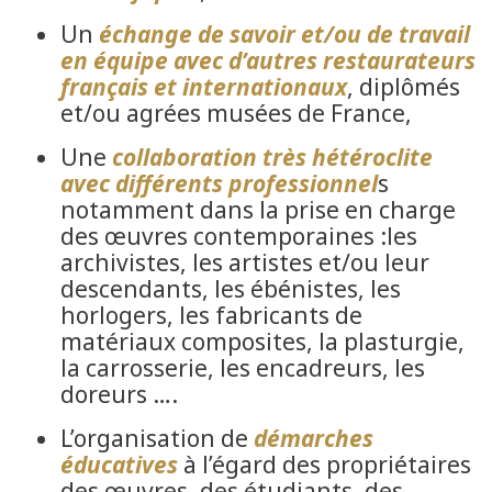
Un
échange de savoir et/ou de
travail
en équipe
avec d’autres restaurateurs
français et internationaux
, diplômés
et/ou agrées musées de France,
Une
collaboration
très hétéroclite
avec différents professionnel
s
notamment dans la prise en charge
des œuvres contemporaines :les
archivistes, les artistes et/ou leur
descendants, les ébénistes, les
horlogers, les fabricants de
matériaux composites, la plasturgie,
la carrosserie, les encadreurs, les
doreurs ….
L’organisation de
démarches
éducatives
à l’égard des propriétaires
des œuvres, des étudiants, des