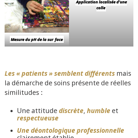
Application localisée d’une
colle
Mesure du pH de la sur
face
Les « patients » semblent différents
mais
la démarche de soins présente de réelles
similitudes :
Une attitude
discrète
,
humble
et
respectueuse
Une
déontologique professionnelle
clairement établie,