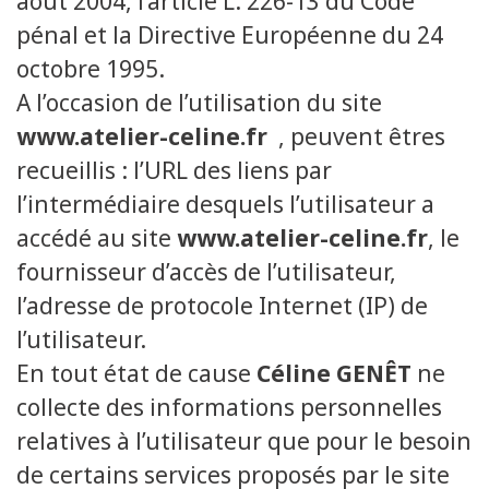
aout 2004, l’article L. 226-13 du Code
pénal et la Directive Européenne du 24
octobre 1995.
A l’occasion de l’utilisation du site
www.atelier-celine.fr
, peuvent êtres
recueillis : l’URL des liens par
l’intermédiaire desquels l’utilisateur a
accédé au site
www.atelier-celine.fr
, le
fournisseur d’accès de l’utilisateur,
l’adresse de protocole Internet (IP) de
l’utilisateur.
En tout état de cause
Céline GENÊT
ne
collecte des informations personnelles
relatives à l’utilisateur que pour le besoin
de certains services proposés par le site