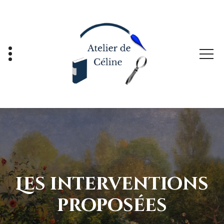
Aller
au
contenu
Les interventions
proposées