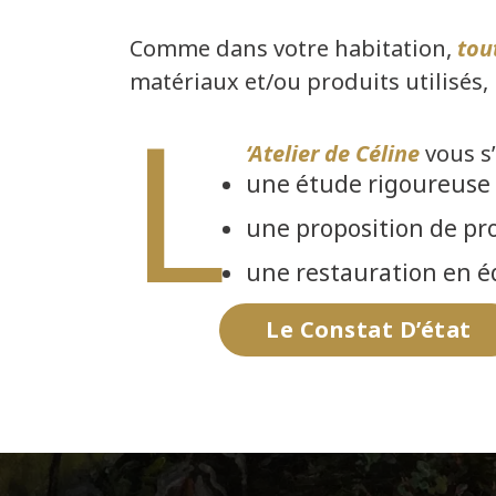
Comme dans votre habitation,
tou
matériaux et/ou produits utilisés, 
l
‘Atelier de Céline
vous s
une étude rigoureuse d
une proposition de pro
une restauration en éq
Le Constat D’état