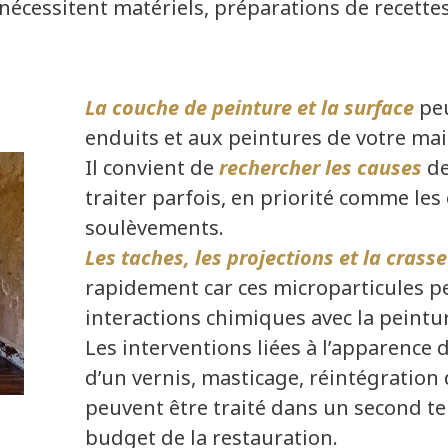
s nécessitent matériels, préparations de recettes
La couche de peinture et la surface
peu
enduits et aux peintures de votre mai
Il convient de
rechercher les causes
de
traiter parfois, en priorité comme les 
soulèvements.
Les taches, les projections et la crasse
rapidement car ces microparticules p
interactions chimiques avec la peintu
Les interventions liées à l’apparence
d’un vernis, masticage, réintégration 
peuvent être traité dans un second te
budget de la restauration.