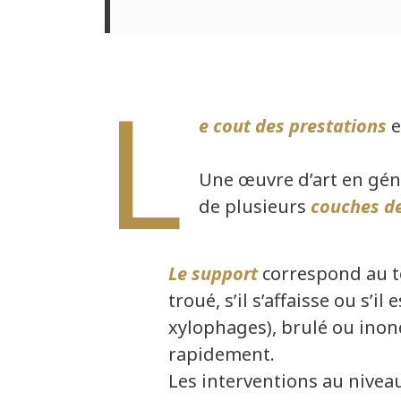
L
e cout des prestations
e
Une œuvre d’art en gén
de plusieurs
couches de
Le support
correspond au to
troué, s’il s’affaisse ou s’i
xylophages), brulé ou inond
rapidement.
Les interventions au nivea