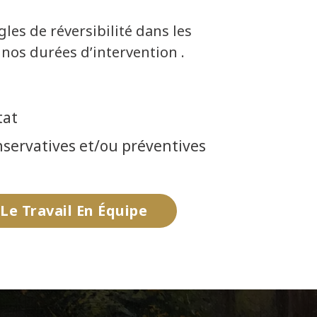
gles de réversibilité dans les
 nos durées d’intervention .
tat
nservatives et/ou préventives
Le Travail En Équipe