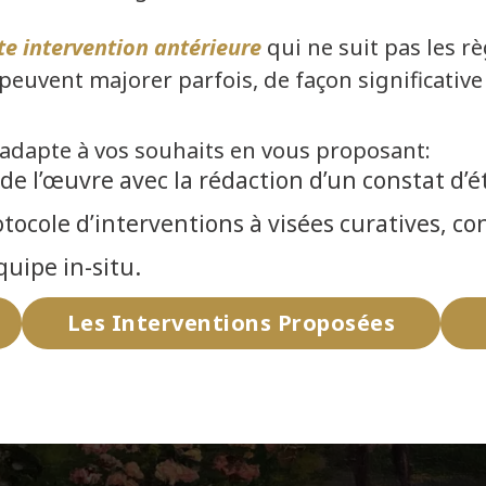
te intervention antérieure
qui ne suit pas les rè
peuvent majorer parfois, de façon significative
’adapte à vos souhaits en vous proposant:
e l’œuvre avec la rédaction d’un constat d’é
tocole d’interventions à visées curatives, co
uipe in-situ.
Les Interventions Proposées