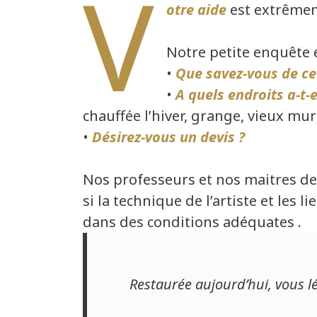
V
otre aide
est extrêmem
Notre petite enquête e
•
Que savez-vous de ce
•
A quels endroits a-t-e
chauffée l’hiver, grange, vieux mu
•
Désirez-vous un devis ?
Nos professeurs et nos maitres de
si la technique de l’artiste et les 
dans des
conditions adéquates
.
Restaurée aujourd’hui, vous l