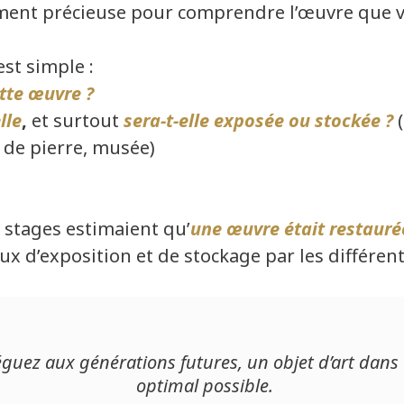
ent précieuse pour comprendre l’œuvre que vo
st simple :
tte œuvre ?
lle
,
et surtout
sera-t-elle exposée ou stockée ?
(
r de pierre, musée)
 stages estimaient qu’
une œuvre était restauré
lieux d’exposition et de stockage par les différen
éguez aux générations futures, un objet d’art dans 
optimal possible.