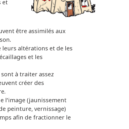
 et
vent être assimilés aux
son.
 leurs altérations et de les
écaillages et les
sont à traiter assez
euvent créer des
re.
 de l’image (jaunissement
de peinture, vernissage)
mps afin de fractionner le