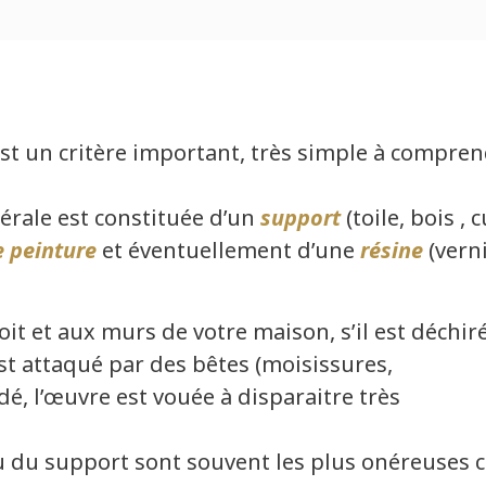
st un critère important, très simple à compren
érale est constituée d’un
support
(toile, bois , 
 peinture
et éventuellement d’une
résine
(verni
it et aux murs de votre maison, s’il est déchiré
l est attaqué par des bêtes (moisissures,
é, l’œuvre est vouée à disparaitre très
u du support sont souvent les plus onéreuses c