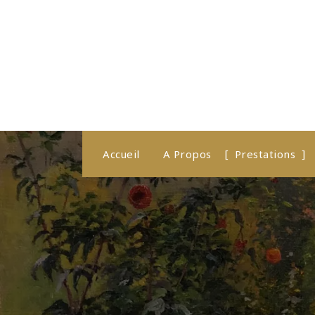
Aller
au
contenu
Accueil
A Propos
Prestations