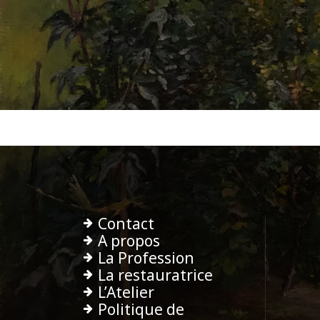
Contact
A propos
La Profession
La restauratrice
L’Atelier
Politique de